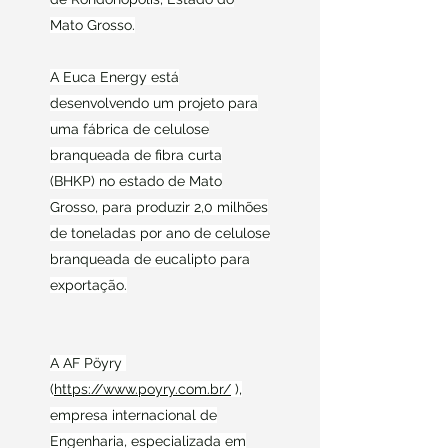
Mato Grosso.
A Euca Energy está
desenvolvendo um projeto para
uma fábrica de celulose
branqueada de fibra curta
(BHKP) no estado de Mato
Grosso, para produzir 2,0 milhões
de toneladas por ano de celulose
branqueada de eucalipto para
exportação.
A AF Pöyry
(
https://www.poyry.com.br/
),
empresa internacional de
Engenharia, especializada em